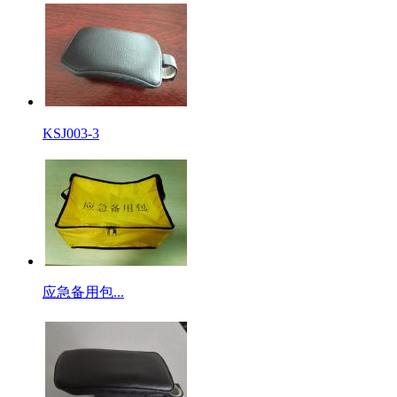
KSJ003-3
应急备用包...