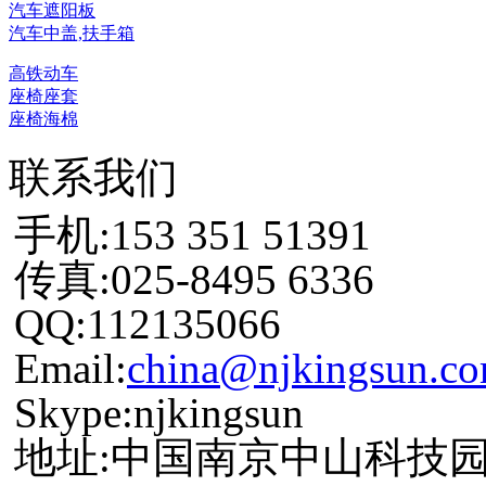
汽车遮阳板
汽车中盖,扶手箱
高铁动车
座椅座套
座椅海棉
联系我们
手机:153 351 51391
传真:025-8495 6336
QQ:112135066
Email:
china@njkingsun.c
Skype:njkingsun
地址:中国南京中山科技