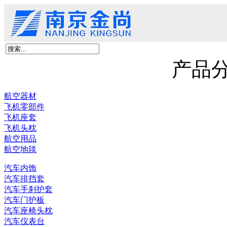
首页
关于我们
产品展示
新闻资讯
客户留言
联系我们
京尚新材料
产品
航空器材
飞机零部件
飞机座套
飞机头枕
航空用品
航空地毯
汽车内饰
汽车排挡套
汽车手刹护套
汽车门护板
汽车座椅头枕
汽车仪表台