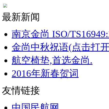
最新新闻
南京金尚 ISO/TS16949:
金尚中秋祝语(点击打开
航空椅垫,首选金尚.
2016年新春贺词
友情链接
中国民航网