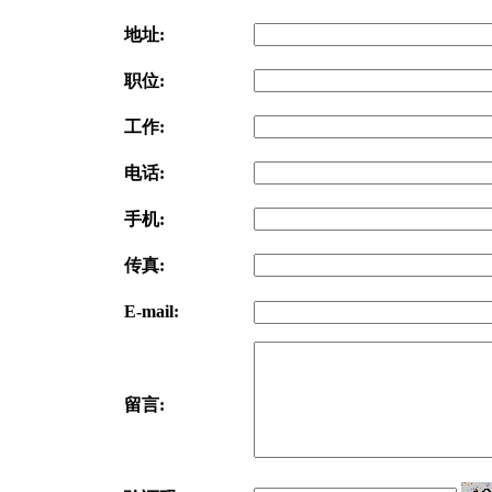
地址:
职位:
工作:
电话:
手机:
传真:
E-mail:
留言: