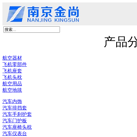
首页
关于我们
产品展示
新闻资讯
客户留言
联系我们
京尚新材料
产品
航空器材
飞机零部件
飞机座套
飞机头枕
航空用品
航空地毯
汽车内饰
汽车排挡套
汽车手刹护套
汽车门护板
汽车座椅头枕
汽车仪表台