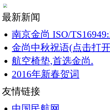
最新新闻
南京金尚 ISO/TS16949:
金尚中秋祝语(点击打开
航空椅垫,首选金尚.
2016年新春贺词
友情链接
中国民航网