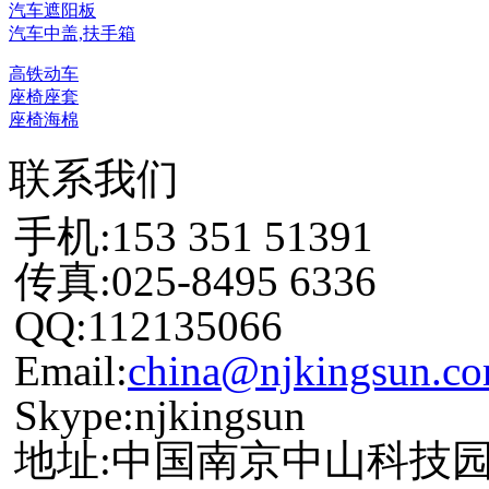
汽车遮阳板
汽车中盖,扶手箱
高铁动车
座椅座套
座椅海棉
联系我们
手机:153 351 51391
传真:025-8495 6336
QQ:112135066
Email:
china@njkingsun.c
Skype:njkingsun
地址:中国南京中山科技