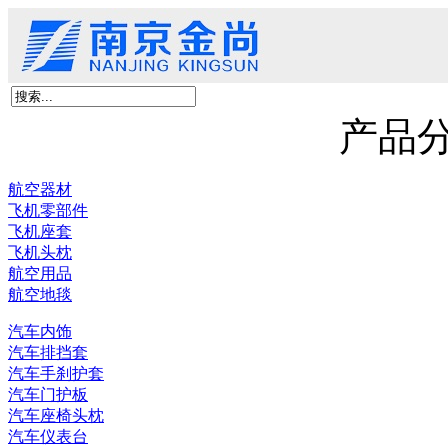
首页
关于我们
产品展示
新闻资讯
客户留言
联系我们
京尚新材料
产品
航空器材
飞机零部件
飞机座套
飞机头枕
航空用品
航空地毯
汽车内饰
汽车排挡套
汽车手刹护套
汽车门护板
汽车座椅头枕
汽车仪表台