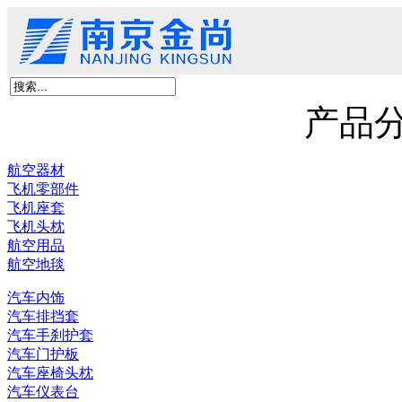
首页
关于我们
产品展示
新闻资讯
客户留言
联系我们
京尚新材料
产品
航空器材
飞机零部件
飞机座套
飞机头枕
航空用品
航空地毯
汽车内饰
汽车排挡套
汽车手刹护套
汽车门护板
汽车座椅头枕
汽车仪表台