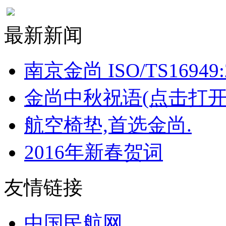
最新新闻
南京金尚 ISO/TS16949:
金尚中秋祝语(点击打开
航空椅垫,首选金尚.
2016年新春贺词
友情链接
中国民航网