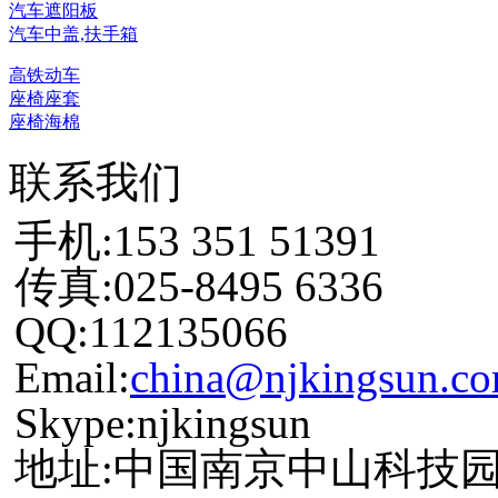
汽车遮阳板
汽车中盖,扶手箱
高铁动车
座椅座套
座椅海棉
联系我们
手机:153 351 51391
传真:025-8495 6336
QQ:112135066
Email:
china@njkingsun.c
Skype:njkingsun
地址:中国南京中山科技