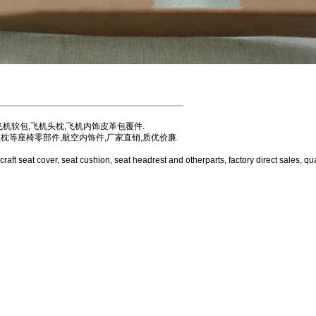
飞机软包,飞机头枕,飞机内饰皮革包覆件.
头枕等座椅零部件,航空内饰件,厂家直销,质优价廉.
craft
seat cover,
seat cushion
,
seat
headrest
and other
parts,
factory direct sales,
qua