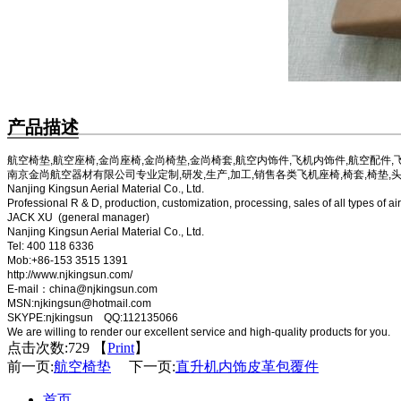
产品描述
航空椅垫,航空座椅,金尚座椅,金尚椅垫,金尚椅套,航空内饰件,飞机内饰件,航空配件,
南京金尚航空器材有限公司专业定制,研发,生产,加工,销售各类飞机座椅,椅套,椅垫,
Nanjing Kingsun Aerial Material Co., Ltd.
Professional
R & D
,
production,
customization,
processing
,
sales of all types of
air
JACK XU (general manager)
Nanjing Kingsun Aerial Material Co., Ltd.
Tel: 400 118 6336
Mob:+86-153 3515 1391
http://www.njkingsun.com/
E-mail：china
@njkingsun.com
MSN:njkingsun@hotmail.com
SKYPE:njkingsun QQ:112135066
We are willing to render our excellent service and high-quality products for you.
点击次数:
729 【
Print
】
前一页:
航空椅垫
下一页:
直升机内饰皮革包覆件
首页