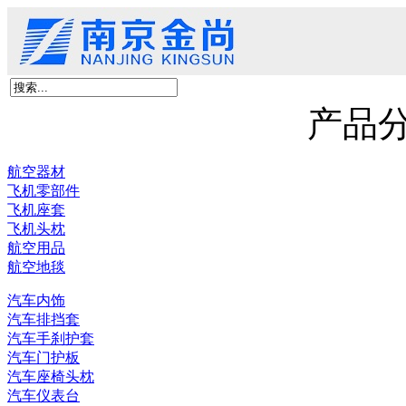
首页
关于我们
产品展示
新闻资讯
客户留言
联系我们
京尚新材料
产品
航空器材
飞机零部件
飞机座套
飞机头枕
航空用品
航空地毯
汽车内饰
汽车排挡套
汽车手刹护套
汽车门护板
汽车座椅头枕
汽车仪表台