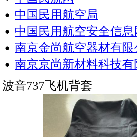
中国民用航空局
中国民用航空安全信息
南京金尚航空器材有限
南京京尚新材料科技有
波音737飞机背套