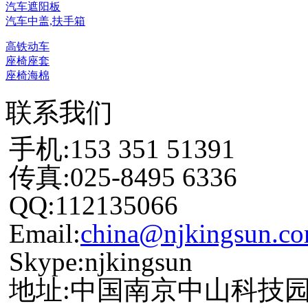
汽车遮阳板
汽车中盖,扶手箱
高铁动车
座椅座套
座椅海棉
联系我们
手机:153 351 51391
传真:025-8495 6336
QQ:112135066
Email:
china@njkingsun.c
Skype:njkingsun
地址:中国南京中山科技