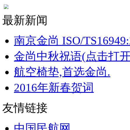
最新新闻
南京金尚 ISO/TS16949:
金尚中秋祝语(点击打开
航空椅垫,首选金尚.
2016年新春贺词
友情链接
中国民航网